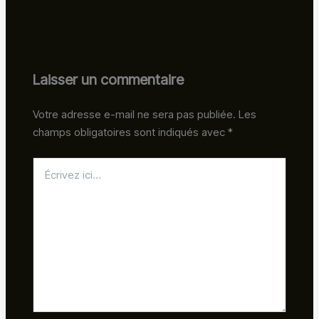
Laisser un commentaire
Votre adresse e-mail ne sera pas publiée.
Les
champs obligatoires sont indiqués avec
*
Écrivez
ici…