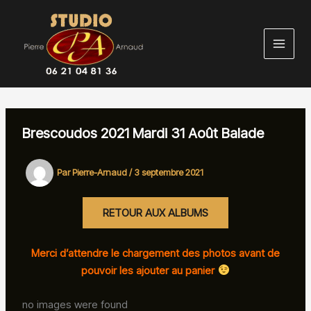
Aller
au
contenu
Brescoudos 2021 Mardi 31 Août Balade
Par
Pierre-Arnaud
/
3 septembre 2021
RETOUR AUX ALBUMS
Merci d’attendre le chargement des photos avant de
pouvoir les ajouter au panier
no images were found