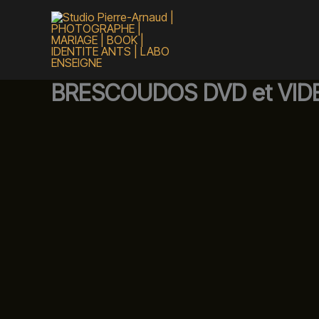
Aller
au
contenu
BRESCOUDOS DVD et VID