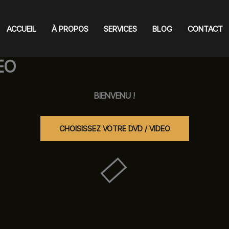
ACCUEIL
À PROPOS
SERVICES
BLOG
CONTACT
EO
BIENVENU !
CHOISISSEZ VOTRE DVD / VIDEO