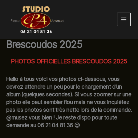
Aller
au
contenu
Brescoudos 2025
PHOTOS OFFICIELLES BRESCOUDOS 202
5
Hello à tous voici vos photos ci-dessous, vous
devrez attendre un peu pour le chargement d’un
album (quelques secondes). Si vous zoomer sur une
photo elle peut sembler flou mais ne vous inquiétez
pas les photos sont très nette lors de la commande.
@musez vous bien ! J
e reste dispo
pour toute
demande au 06 21 04 81 36 😉