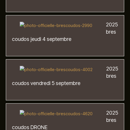
2025
bres
coudos jeudi 4 septembre
2025
bres
coudos vendredi 5 septembre
2025
bres
coudos DRONE