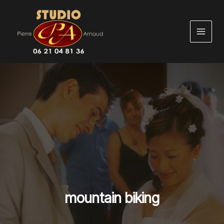
Aller
au
contenu
mountain biking