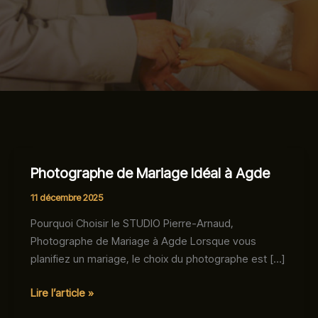
Photographe de Mariage Idéal à Agde
11 décembre 2025
Pourquoi Choisir le STUDIO Pierre-Arnaud,
Photographe de Mariage à Agde Lorsque vous
planifiez un mariage, le choix du photographe est […]
Photographe
Lire l’article »
de