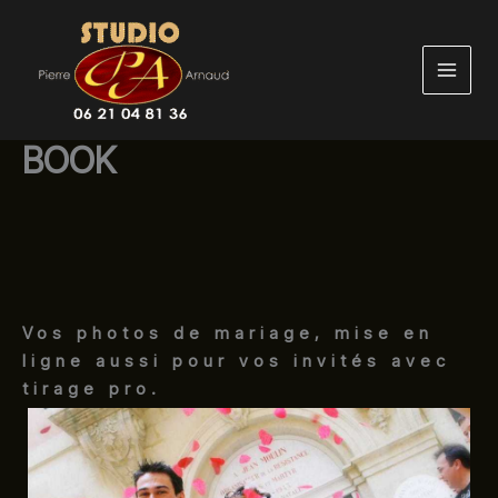
Aller
au
contenu
BOOK
Vos photos de mariage, mise en
ligne aussi pour vos invités avec
tirage pro.